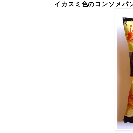
イカスミ色のコンソメパ