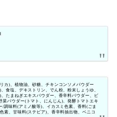
l
メリカ)、植物油、砂糖、チキンコンソメパウダー
む)、食塩、デキストリン、でん粉、粉末しょうゆ、
む)、たまねぎエキスパウダー、香辛料パウダー、ビ
野菜パウダー(トマト、にんじん)、発酵トマトエキ
/調味料(アミノ酸等)、イカスミ色素、香料(ごま
色素、甘味料(ステビア)、香辛料抽出物、ベニコ