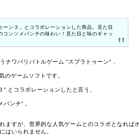
ゥーン３」とコラボレーションした商品。見た目
のコンソメパンチの味わい！見た目と味のギャッ
ナワバリバトルゲーム ”スプラトゥーン” 、
表する人気のゲームソフトです。
３” とコラボレーションしたと言う、
メパンチ” 。
れますが、世界的な人気ゲームとのコラボとなれば
にはいられません。