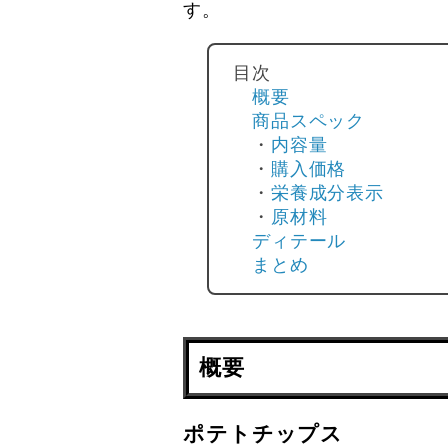
す。
目次
概要
商品スペック
・
内容量
・
購入価格
・
栄養成分表示
・
原材料
ディテール
まとめ
概要
ポテトチップス