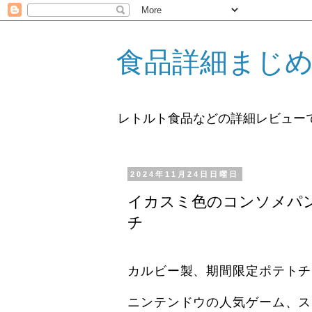
食品詳細まじ
レトルト食品などの詳細レビュー
2024年11月24日日曜日
イカスミ色のコンソメパ
チ
カルビー製、期間限定ポテトチ
ニンテンドウの人気ゲーム、ス