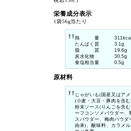
栄養成分表示
1袋56g当たり
熱 量 311kca
たんぱく質 3.1g
脂 質 19.6g
炭水化物 30.5g
食塩相当量 0.5g
原材料
じゃがいも(国産又はア
(小麦・大豆・豚肉を含
粉末ソース(りんごを含
ーフコンソメパウダー、
スパウダー、梅肉パウダー
由来)、酸味料、カラメル