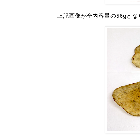
上記画像が全内容量の56gとな