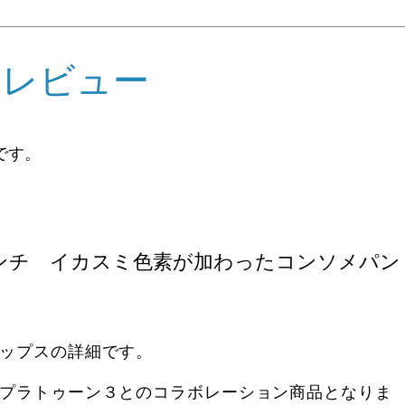
めレビュー
です。
ンチ イカスミ色素が加わったコンソメパン
ップスの詳細です。
プラトゥーン３とのコラボレーション商品となりま