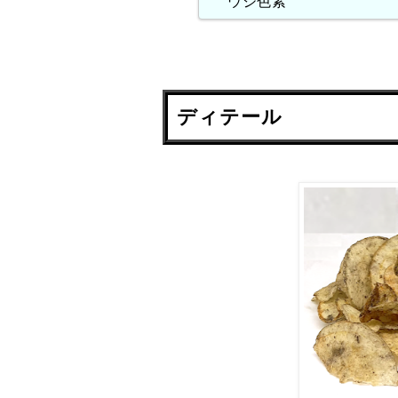
ウジ色素
ディテール