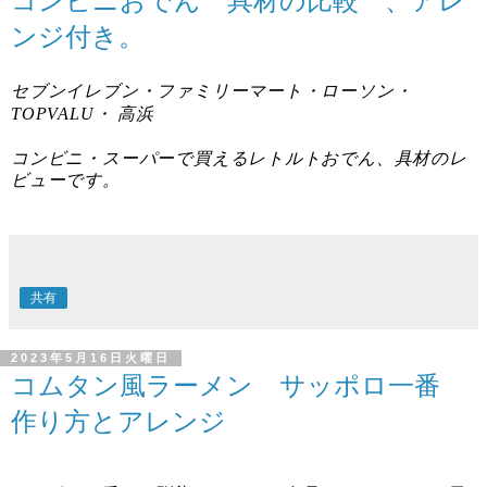
コンビニおでん 具材の比較 、アレ
ンジ付き。
セブンイレブン・ファミリーマート・ローソン・
TOPVALU・ 高浜
コンビニ・スーパーで買えるレトルトおでん、具材のレ
ビューです。
共有
2023年5月16日火曜日
コムタン風ラーメン サッポロ一番
作り方とアレンジ