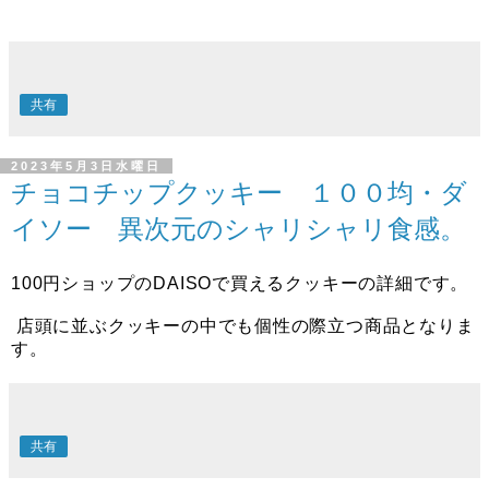
共有
2023年5月3日水曜日
チョコチップクッキー １００均・ダ
イソー 異次元のシャリシャリ食感。
100円ショップのDAISOで買えるクッキーの詳細です。
店頭に並ぶクッキーの中でも個性の際立つ商品となりま
す。
共有