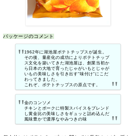
パッケージのコメント
1962年に湖池屋ポテトチップスが誕生。
その後、量産化の成功によりポテトチップ
ス文化を築いてきた湖池屋は、創業当初か
ら日本の大地で育ったじゃがいもとじゃが
いもの美味しさを引き出す”味付け”にこだ
わってきました。
これぞ、ポテトチップスの原点です。
金のコンソメ
チキンとポークに特製スパイスをブレンド
し黄金比の美味しさをギュッと詰め込んだ
風味豊かで濃厚なやみつきの味