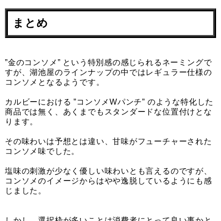
まとめ
”金のコンソメ” という特別感の感じられるネーミングで
すが、湖池屋のラインナップの中ではレギュラー仕様の
コンソメとなるようです。
カルビーにおける ”コンソメWパンチ” のような特化した
商品では無く、あくまでもスタンダードな位置付けとな
ります。
その味わいは予想とは違い、甘味がフューチャーされた
コンソメ味でした。
塩味の刺激が少なく優しい味わいとも言えるのですが、
コンソメのイメージからはやや逸脱しているようにも感
じました。
しかし、選択枠が多いことは消費者にとって良い事かと