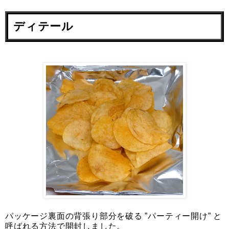
ディテール
パッケージ裏面の背張り部分を破る ”パーティー開け” と
呼ばれる方法で開封しました。