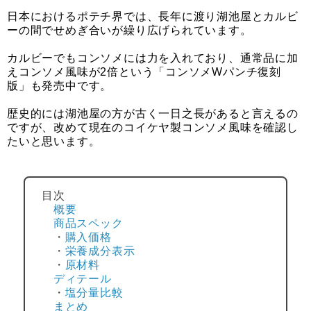
日本におけるポテチ界では、長年に渡り湖池屋とカルビ
ーの間でせめぎ合いが繰り広げられています。
カルビーでもコンソメには力を入れており、通常品に加
えコンソメ風味が2倍という「コンソメWパンチ復刻
版」も発売中です。
歴史的には湖池屋の方が古く一日之長があると言えるの
ですが、改めて現在のコイケヤ製コンソメ風味を確認し
たいと思います。
目次
概要
商品スペック
・
購入価格
・
栄養成分表示
・
原材料
ディテール
・
塩分量比較
まとめ