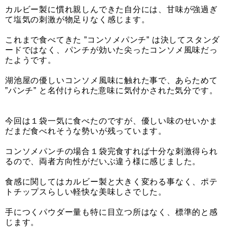
カルビー製に慣れ親しんできた自分には、甘味が強過ぎ
て塩気の刺激が物足りなく感じます。
これまで食べてきた ”コンソメパンチ” は決してスタンダ
ードではなく、パンチが効いた尖ったコンソメ風味だっ
たようです。
湖池屋の優しいコンソメ風味に触れた事で、あらためて
”パンチ” と名付けられた意味に気付かされた気分です。
今回は１袋一気に食べたのですが、優しい味のせいかま
だまだ食べれそうな勢いが残っています。
コンソメパンチの場合１袋完食すれば十分な刺激得られ
るので、両者方向性がだいぶ違う様に感じました。
食感に関してはカルビー製と大きく変わる事なく、ポテ
トチップスらしい軽快な美味しさでした。
手につくパウダー量も特に目立つ所はなく、標準的と感
じます。