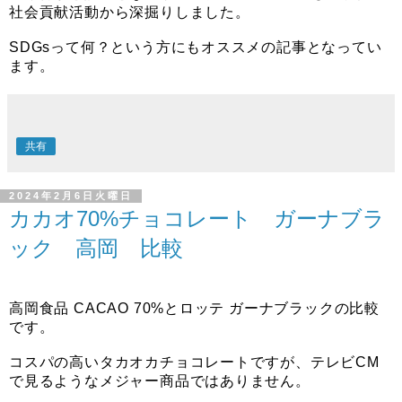
社会貢献活動から深掘りしました。
SDGsって何？という方にもオススメの記事となってい
ます。
共有
2024年2月6日火曜日
カカオ70%チョコレート ガーナブラ
ック 高岡 比較
高岡食品 CACAO 70%とロッテ ガーナブラックの比較
です。
コスパの高いタカオカチョコレートですが、テレビCM
で見るようなメジャー商品ではありません。