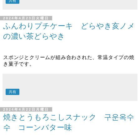
共有
2024年4月23日火曜日
ふんわりプチケーキ どらやき亥ノメ
の濃い茶どらやき
スポンジとクリームが組み合わされた、常温タイプの焼
き菓子です。
共有
2024年4月22日月曜日
焼きとうもろこしスナック 구운옥수
수 コーンバター味