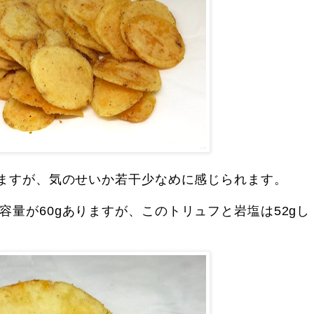
りますが、気のせいか若干少なめに感じられます。
容量が60gありますが、このトリュフと岩塩は52gし