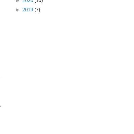
►
2020
(10)
►
2019
(7)
ッ
れ