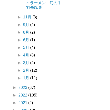
イラーメン 幻の手
羽先風味
►
11月
(3)
►
9月
(4)
►
8月
(2)
►
6月
(1)
►
5月
(4)
►
4月
(8)
►
3月
(4)
►
2月
(12)
►
1月
(11)
►
2023
(67)
►
2022
(105)
►
2021
(2)