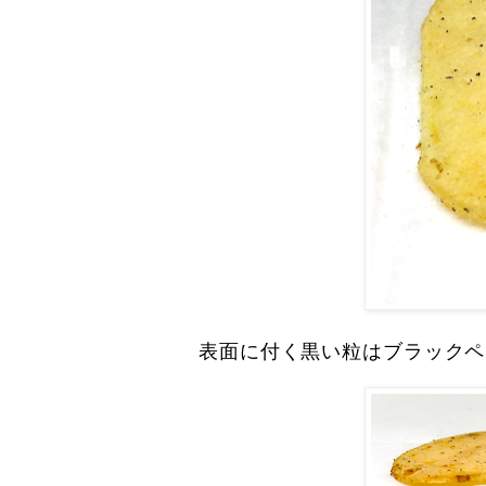
表面に付く黒い粒はブラックペ