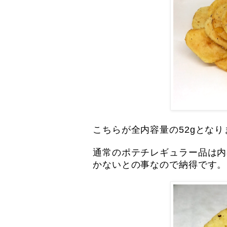
こちらが全内容量の52gとな
通常のポテチレギュラー品は内
かないとの事なので納得です。