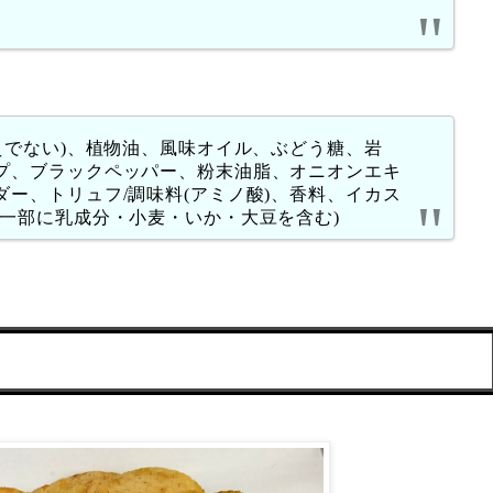
えでない)、植物油、風味オイル、ぶどう糖、岩
プ、ブラックペッパー、粉末油脂、オニオンエキ
ー、トリュフ/調味料(アミノ酸)、香料、イカス
(一部に乳成分・小麦・いか・大豆を含む)