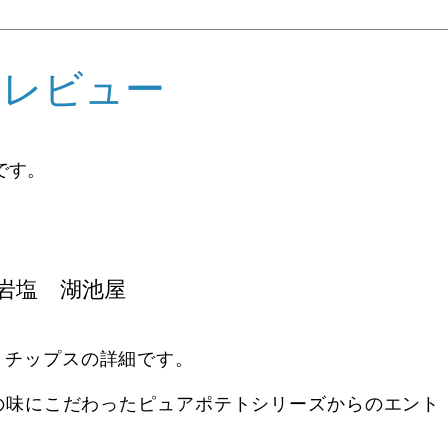
めレビュー
です。
岩塩 湖池屋
トチップスの詳細です。
材の味にこだわったピュアポテトシリーズからのエント