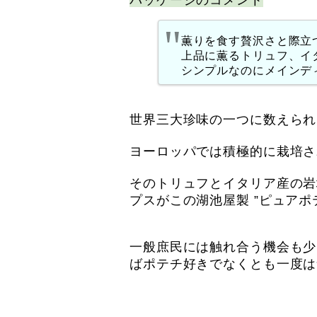
パッケージのコメント
薫りを食す贅沢さと際立
上品に薫るトリュフ、イ
シンプルなのにメインデ
世界三大珍味の一つに数えられ
ヨーロッパでは積極的に栽培さ
そのトリュフとイタリア産の岩
プスがこの湖池屋製 ”ピュアポ
一般庶民には触れ合う機会も少
ばポテチ好きでなくとも一度は