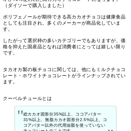
（ダイソーで購入しました）
ポリフェノールが期待できる高カカオチョコは健康食品
としても注目され、多くのメーカーが商品化していま
す。
したがって選択枠の多いカテゴリーでもありますが、価
格を抑えた国産品となれば消費者にとっては嬉しい限り
です。
タカオカ製の板チョコに関しては、他にもミルクチョコ
レート・ホワイトチョコレートがラインナップされてい
ます。
クーベルチュールとは
総カカオ固形分35%以上、ココアバター
31%以上、無脂カカオ固形分2.5%以上、コ
コアバター以外の代用油脂を使っていない
チョコレートのことです。