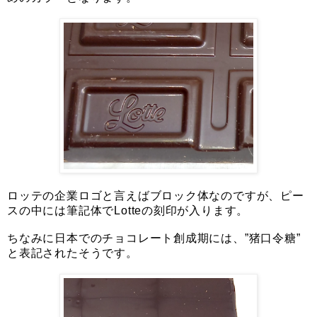
ロッテの企業ロゴと言えばブロック体なのですが、ピー
スの中には筆記体でLotteの刻印が入ります。
ちなみに日本でのチョコレート創成期には、”猪口令糖”
と表記されたそうです。