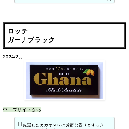
ロッテ
ガーナブラック
2024/2月
ウェブサイトから
厳選したカカオ50%の芳醇な香りとすっき