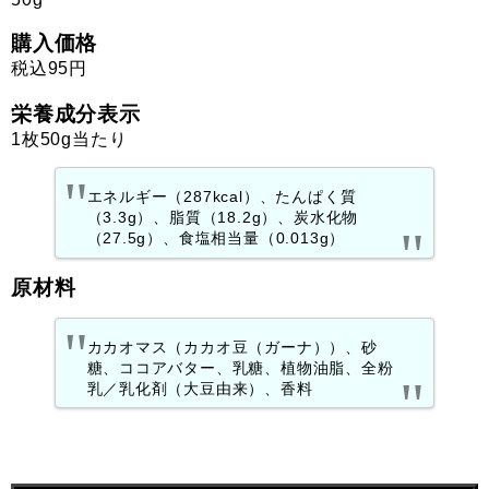
購入価格
税込95円
栄養成分表示
1枚50g当たり
エネルギー（287kcal）、たんぱく質
（3.3g）、脂質（18.2g）、炭水化物
（27.5g）、食塩相当量（0.013g）
原材料
カカオマス（カカオ豆（ガーナ））、砂
糖、ココアバター、乳糖、植物油脂、全粉
乳／乳化剤（大豆由来）、香料