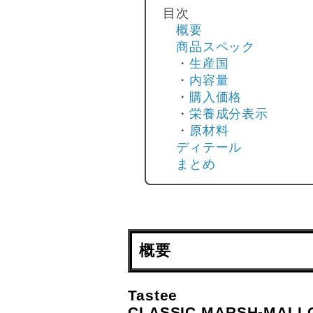
目次
概要
商品スペック
・
生産国
・
内容量
・
購入価格
・
栄養成分表示
・
原材料
ディテール
まとめ
概要
Tastee
CLASSIC MARSH-MAL