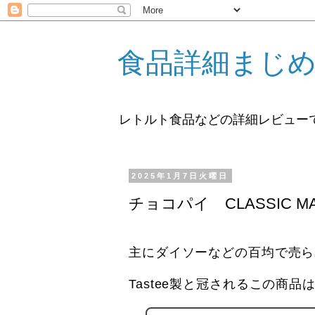
食品詳細まじ
レトルト食品などの詳細レビュー
2025年1月7日火曜日
チョコパイ CLASSIC M
主にダイソーなどの百均で売ら
Tastee製と冠されるこの商