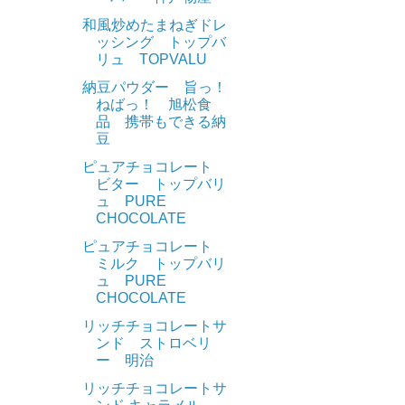
和風炒めたまねぎドレ
ッシング トップバ
リュ TOPVALU
納豆パウダー 旨っ！
ねばっ！ 旭松食
品 携帯もできる納
豆
ピュアチョコレート
ビター トップバリ
ュ PURE
。
CHOCOLATE
ピュアチョコレート
ミルク トップバリ
ュ PURE
CHOCOLATE
リッチチョコレートサ
ンド ストロベリ
ー 明治
リッチチョコレートサ