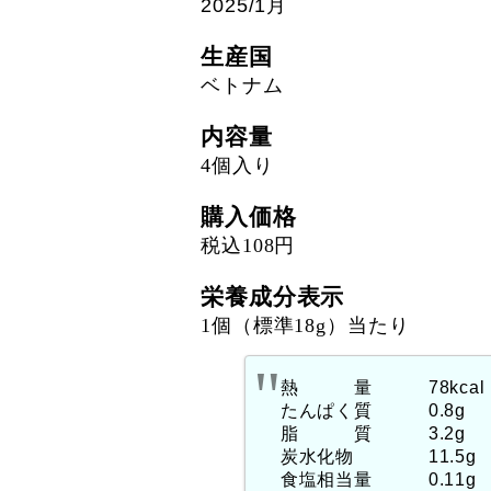
2025/1月
生産国
ベトナム
内容量
4個入り
購入価格
税込108円
栄養成分表示
1個（標準18g）当たり
熱 量 78kcal
たんぱく質 0.8g
脂 質 3.2g
炭水化物 11.5g
食塩相当量 0.11g