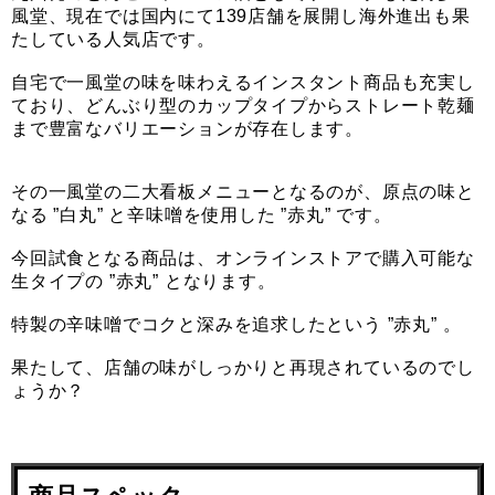
風堂、現在では国内にて139店舗を展開し海外進出も果
たしている人気店です。
自宅で一風堂の味を味わえるインスタント商品も充実し
ており、どんぶり型のカップタイプからストレート乾麺
まで豊富なバリエーションが存在します。
その一風堂の二大看板メニューとなるのが、原点の味と
なる ”白丸” と辛味噌を使用した ”赤丸” です。
今回試食となる商品は、オンラインストアで購入可能な
生タイプの ”赤丸” となります。
特製の辛味噌でコクと深みを追求したという ”赤丸” 。
果たして、店舗の味がしっかりと再現されているのでし
ょうか？