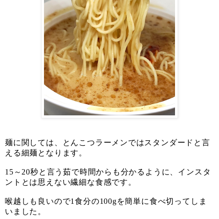
麺に関しては、とんこつラーメンではスタンダードと言
える細麺となります。
15～20秒と言う茹で時間からも分かるように、インスタ
ントとは思えない繊細な食感です。
喉越しも良いので1食分の100gを簡単に食べ切ってしま
いました。