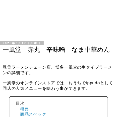
2025年3月17日月曜日
一風堂 赤丸 辛味噌 なま中華めん
豚骨ラーメンチェーン店、博多一風堂の生タイプラーメ
ンの詳細です。
一風堂のオンラインストアでは、おうちでippudoとして
同店の人気メニューを味わう事ができます。
目次
概要
商品スペック