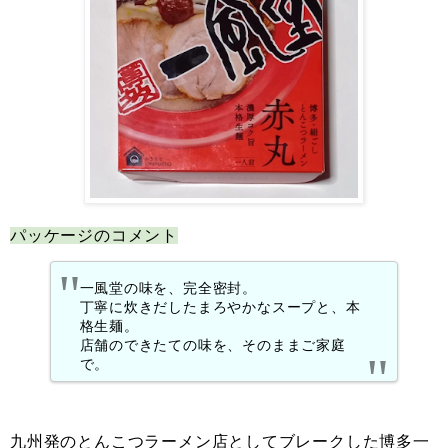
パッケージのコメント
一風堂の味を、完全密封。
丁寧に炊きだしたまろやかなスープと、本
格生麺。
店舗のできたての味を、そのままご家庭
で。
九州発のとんこつラーメン店としてブレークした博多一