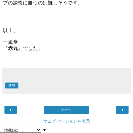
プの誘惑に勝つのは難しそうです。
以上、
一風堂
『
赤丸
』でした。
共有
‹
›
ホーム
ウェブ バージョンを表示
▼