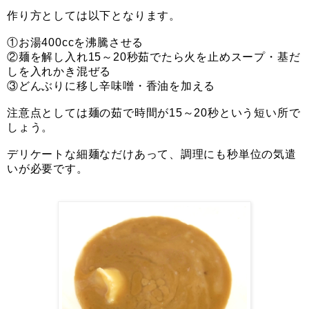
作り方としては以下となります。
①お湯400ccを沸騰させる
②麺を解し入れ15～20秒茹でたら火を止めスープ・基だ
しを入れかき混ぜる
③どんぶりに移し辛味噌・香油を加える
注意点としては麺の茹で時間が15～20秒という短い所で
しょう。
デリケートな細麺なだけあって、調理にも秒単位の気遣
いが必要です。