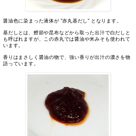
醤油色に染まった液体が ”赤丸基だし” となります。
基だしとは、鰹節や昆布などから取った出汁で白だしと
も呼ばれますが、この赤丸では醤油や米みそも使われて
います。
香りはまさしく醤油の物で、強い香りが出汁の濃さを物
語っています。