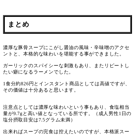
まとめ
濃厚な豚骨スープにこがし醤油の風味・辛味噌のアクセ
ントと、本格的な味わいを堪能する事ができました。
ガーリックのスパイシーな刺激もあり、またリピートし
たい癖になるラーメンでした。
1食分約826円とインスタント商品としては高値ですが、
その価値は十分あると思います。
注意点としては濃厚な味わいという事もあり、食塩相当
量が9.7gと高い値となっている所です。（成人男性1日の
塩分摂取目安は7.5グラム未満）
出来ればスープの完食は控えたいのですが、本格派スー