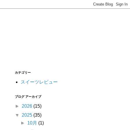
カテゴリー
スイーツレビュー
ブログ アーカイブ
►
2026
(15)
▼
2025
(35)
►
10月
(1)