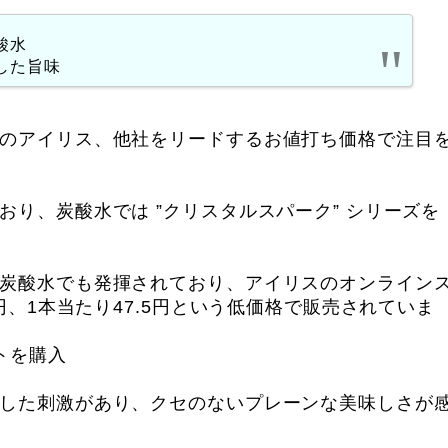
酸水
した旨味
のアイリス、他社をリードするお値打ち価格で注目
り、炭酸水では ”クリスタルスパーク” シリーズを
炭酸水でも発揮されており、アイリスのオンライン
0円、1本当たり47.5円という低価格で販売されていま
トを購入
した刺激があり、クセのないプレーンな美味しさが