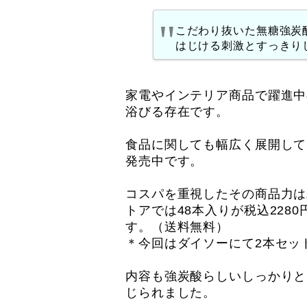
こだわり抜いた無糖強炭
はじける刺激とすっきり
家電やインテリア商品で躍進中
浴びる存在です。
食品に関しても幅広く展開してお
発売中です。
コスパを重視したその商品力は
トアでは48本入りが税込228
す。（送料無料）
＊今回はダイソーにて2本セッ
内容も強炭酸らしいしっかりと
じられました。