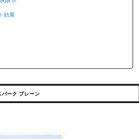
強炭酸水
ト効果
ルスパーク プレーン