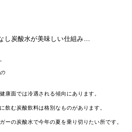
味なし炭酸水が美味しい仕組み…
。
の
健康面では冷遇される傾向にあります。
に飲む炭酸飲料は格別なものがあります。
ガーの炭酸水で今年の夏を乗り切りたい所です。