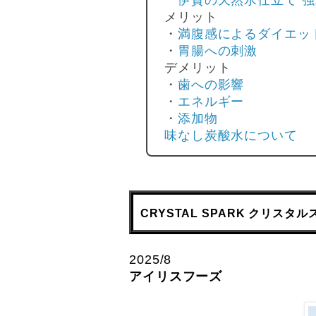
伊賀の天然水仕立て 
メリット
・
満腹感によるダイエッ
・
胃腸への刺激
デメリット
・
歯への影響
・
エネルギー
・
添加物
味なし炭酸水について
CRYSTAL SPARK クリスタ
2025/8
アイリスフーズ