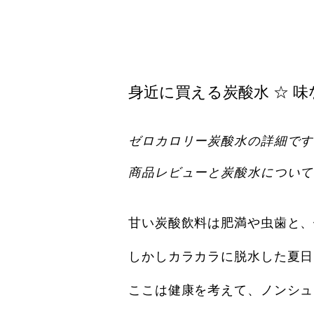
身近に買える炭酸水 ☆ 
ゼロカロリー炭酸水の詳細です
商品レビューと
炭酸水について
甘い炭酸飲料は肥満や虫歯と、
しかしカラカラに脱水した夏日
ここは健康を考えて、ノンシュ