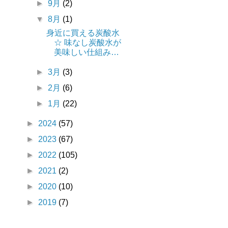
►
9月
(2)
▼
8月
(1)
身近に買える炭酸水
☆ 味なし炭酸水が
美味しい仕組み…
►
3月
(3)
►
2月
(6)
►
1月
(22)
►
2024
(57)
►
2023
(67)
►
2022
(105)
►
2021
(2)
►
2020
(10)
►
2019
(7)