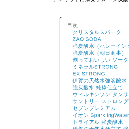
目次
クリスタルスパーク
ZAO SODA
強炭酸水（ハレーイン
強炭酸水（朝日商事）
割っておいしい ソーダ
ミネラルSTRONG
EX STRONG
伊賀の天然水強炭酸水
強炭酸水 純粋仕立て
ウィルキンソン タンサ
サントリー ストロング
セブンプレミアム
イオン SparklingWate
トライアル 強炭酸水