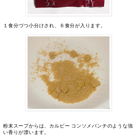
１食分づつ小分けされ、６食分が入ります。
粉末スープからは、カルビー コンソメパンチのような強
い香りが漂います。