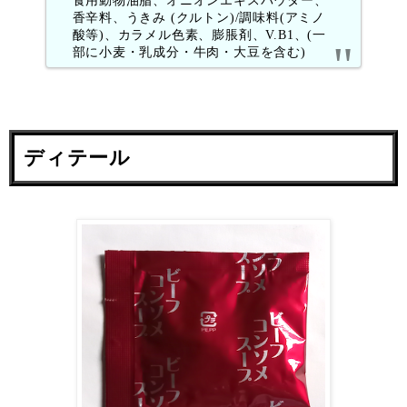
香辛料、うきみ (クルトン)/調味料(アミノ
酸等)、カラメル色素、膨脹剤、V.B1、(一
部に小麦・乳成分・牛肉・大豆を含む)
ディテール