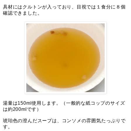
具材にはクルトンが入っており、目視では１食分に８個
確認できました。
湯量は150ml使用します。（一般的な紙コップのサイズ
は約200mlです）
琥珀色の澄んだスープは、コンソメの雰囲気たっぷりで
す。