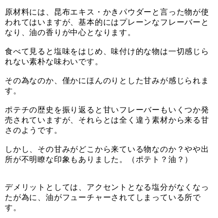
原材料には、昆布エキス・かきパウダーと言った物が使
われてはいますが、基本的にはプレーンなフレーバーと
なり、油の香りが中心となります。
食べて見ると塩味をはじめ、味付け的な物は一切感じら
れない素朴な味わいです。
その為なのか、僅かにほんのりとした甘みが感じられま
す。
ポテチの歴史を振り返ると甘いフレーバーもいくつか発
売されていますが、それらとは全く違う素材から来る甘
さのようです。
しかし、その甘みがどこから来ている物なのか？やや出
所が不明瞭な印象もありました。（ポテト？油？）
デメリットとしては、アクセントとなる塩分がなくなっ
たが為に、油がフューチャーされてしまっている所で
す。