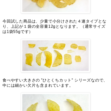
今回試した商品は、少量で小分けされた４連タイプとな
り、上記が１袋の全容量12gとなります。（通常サイズ
は1袋55gです）
食べやすい大きさの ”ひとくちカット” シリーズなので、
中には細かい欠片も含まれています。