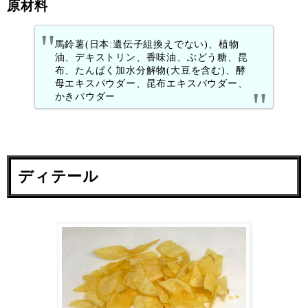
原材料
馬鈴薯(日本:遺伝子組換えでない)、植物
油、デキストリン、香味油、ぶどう糖、昆
布、たんぱく加水分解物(大豆を含む)、酵
母エキスパウダー、昆布エキスパウダー、
かきパウダー
ディテール