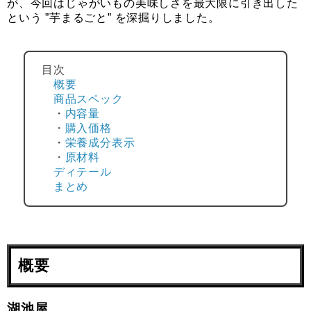
が、今回はじゃがいもの美味しさを最大限に引き出した
という ”芋まるごと” を深掘りしました。
目次
概要
商品スペック
・
内容量
・
購入価格
・
栄養成分表示
・
原材料
ディテール
まとめ
概要
湖池屋