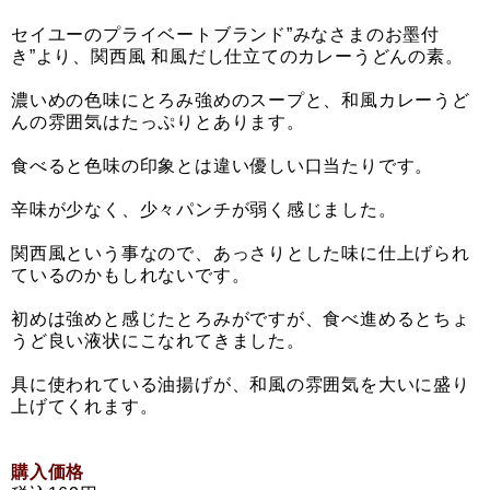
セイユーのプライベートブランド”みなさまのお墨付
き”より、関西風 和風だし仕立てのカレーうどんの素。
濃いめの色味にとろみ強めのスープと、和風カレーうど
んの雰囲気はたっぷりとあります。
食べると色味の印象とは違い優しい口当たりです。
辛味が少なく、少々パンチが弱く感じました。
関西風という事なので、あっさりとした味に仕上げられ
ているのかもしれないです。
初めは強めと感じたとろみがですが、食べ進めるとちょ
うど良い液状にこなれてきました。
具に使われている油揚げが、和風の雰囲気を大いに盛り
上げてくれます。
購入価格