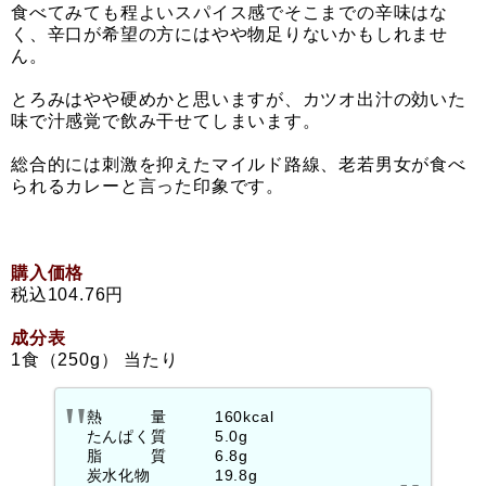
食べてみても程よいスパイス感でそこまでの辛味はな
く、辛口が希望の方にはやや物足りないかもしれませ
ん。
とろみはやや硬めかと思いますが、カツオ出汁の効いた
味で汁感覚で飲み干せてしまいます。
総合的には刺激を抑えたマイルド路線、老若男女が食べ
られるカレーと言った印象です。
購入価格
税込104.76円
成分表
1食（250g） 当たり
熱 量 160kcal
たんぱく質 5.0g
脂 質 6.8g
炭水化物 19.8g