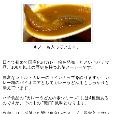
キノコも入っています。
日本で初めて国産化のカレー粉を発売したというハチ食
品、100年以上の歴史を持つ老舗メーカーです。
豊富なレトルトカレーのラインナップを誇りますが、カ
レー粉のパイオニアとしてカレーうどん用もしっかりと
揃えています。
ハチ食品の ”カレーうどんの素シリーズ” には4種類ある
のですが、その中の ”濃口” 風味となります。
ややトロミが付いた濃い色合いのスープ、視覚的にはい