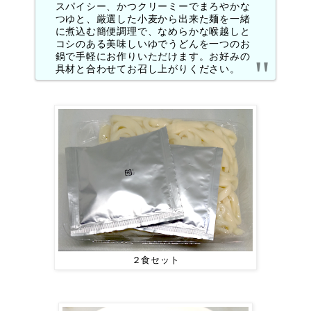
スパイシー、かつクリーミーでまろやかな
つゆと、厳選した小麦から出来た麺を一緒
に煮込む簡便調理で、なめらかな喉越しと
コシのある美味しいゆでうどんを一つのお
鍋で手軽にお作りいただけます。お好みの
具材と合わせてお召し上がりください。
２食セット