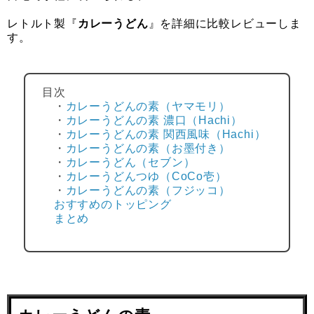
レトルト製『
カレーうどん
』を詳細に比較レビューしま
す。
目次
・
カレーうどんの素（ヤマモリ）
・
カレーうどんの素 濃口（Hachi）
・
カレーうどんの素 関西風味（Hachi）
・
カレーうどんの素（お墨付き）
・
カレーうどん（セブン）
・
カレーうどんつゆ（CoCo壱）
・
カレーうどんの素（フジッコ）
おすすめのトッピング
まとめ