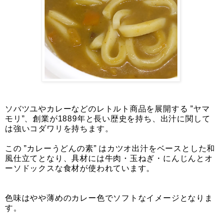
ソバツユやカレーなどのレトルト商品を展開する ”ヤマ
モリ”、創業が1889年と長い歴史を持ち、出汁に関して
は強いコダワリを持ちます。
この ”カレーうどんの素” はカツオ出汁をベースとした和
風仕立てとなり、具材には牛肉・玉ねぎ・にんじんとオ
ーソドックスな食材が使われています。
色味はやや薄めのカレー色でソフトなイメージとなりま
す。