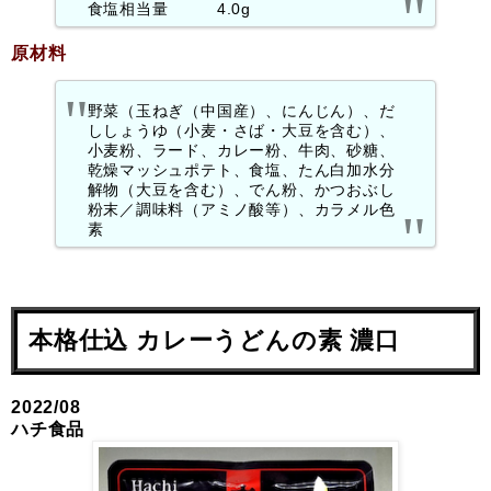
食塩相当量 4.0g
原材料
野菜（玉ねぎ（中国産）、にんじん）、だ
ししょうゆ（小麦・さば・大豆を含む）、
小麦粉、ラード、カレー粉、牛肉、砂糖、
乾燥マッシュポテト、食塩、たん白加水分
解物（大豆を含む）、でん粉、かつおぶし
粉末／調味料（アミノ酸等）、カラメル色
素
本格仕込 カレーうどんの素 濃口
2022/08
ハチ食品