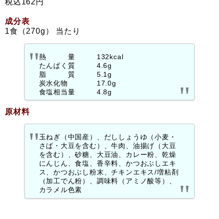
税込162円
成分表
1食（270g） 当たり
熱 量 132kcal
たんぱく質 4.6g
脂 質 5.1g
炭水化物 17.0g
食塩相当量 4.8g
原材料
玉ねぎ（中国産）、だししょうゆ（小麦・
さば・大豆を含む）、牛肉、油揚げ（大豆
を含む）、砂糖、大豆油、カレー粉、乾燥
にんじん、食塩、香辛料、かつおぶしエキ
ス、かつおぶし粉末、チキンエキス/増粘剤
（加工でん粉）、調味料（アミノ酸等）、
カラメル色素