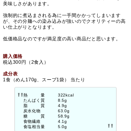
美味しさがあります。
強制的に煮込まされる為に一手間かかってしまいます
が、その分麺への染み込みが強いのでクオリティーの高
い仕上がりとなります。
低価格品なのですが満足度の高い商品だと思います。
購入価格
税込300円（2食入）
成分表
1食（めん170g、スープ1袋） 当たり
熱 量 322kcal
たんぱく質 8.5g
脂 質 4.9g
炭水化物 63.0g
糖 質 58.9g
食物繊維 4.1g
食塩相当量 5.0g