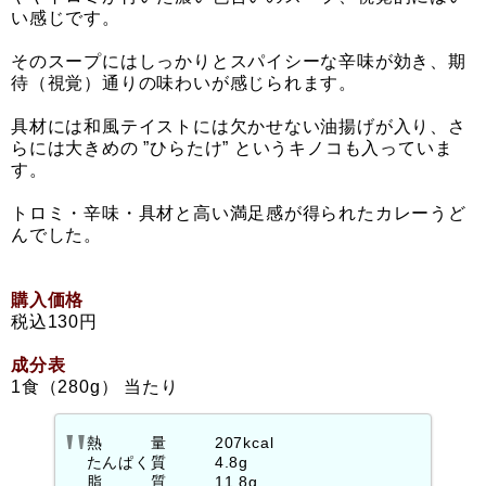
い感じです。
そのスープにはしっかりとスパイシーな辛味が効き、期
待（視覚）通りの味わいが感じられます。
具材には和風テイストには欠かせない油揚げが入り、さ
らには大きめの ”ひらたけ” というキノコも入っていま
す。
トロミ・辛味・具材と高い満足感が得られたカレーうど
んでした。
購入価格
税込130円
成分表
1食（280g） 当たり
熱 量 207kcal
たんぱく質 4.8g
脂 質 11.8g