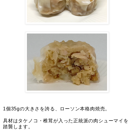
1個35gの大きさを誇る、ローソン本格肉焼売。
具材はタケノコ・椎茸が入った正統派の肉シューマイを
踏襲します。