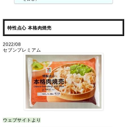
特性点心 本格肉焼売
2022/08
セブンプレミアム
ウェブサイトより