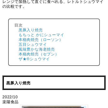
レンジで加熱して直ぐに食べれる、レトルトシュウマイ
の比較です。
目次
黒豚入り焼売
もちっと かにシューマイ
本格肉焼売（ローソン）
五目シュウマイ
風味豊かな海老焼売
本格肉焼売（セブン）
ザ★®シュウマイ
黒豚入り焼売
2022/10
楽陽食品