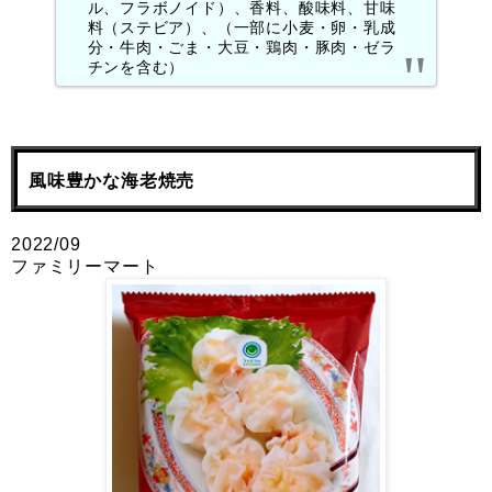
ル、フラボノイド）、香料、酸味料、甘味
料（ステビア）、（一部に小麦・卵・乳成
分・牛肉・ごま・大豆・鶏肉・豚肉・ゼラ
チンを含む）
風味豊かな海老焼売
2022/09
ファミリーマート