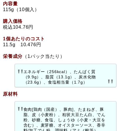
内容量
115g（10個入）
購入価格
税込104.76円
1個あたりのコスト
11.5g 10.476円
栄養成分
（1パック当たり）
エネルギー（256kcal）、たんぱく質
（9.9g）、脂質（13.1g）、炭水化物
（23.6g）、食塩相当量（1.7g）
原材料
食肉[鶏肉（国産）、豚肉]、たまねぎ、豚
脂、皮（小麦粉）、粒状大豆たん白、でん
粉、砂糖、食塩、しょうゆ（小麦・大豆を
含む）、麦芽糖、オイスターソース、香辛
料/加工でん粉、調味料（アミノ酸等）、