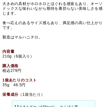
大きめの具材がホロホロとほぐれる感覚もあり、オーソ
ドックスな味わいながら期待を裏切らない美味しさを感
じます。
食べ応えのあるサイズ感もあり、満足感の高い仕上がり
です。
製造はマルハニチロ。
内容量
210g（6個入り）
購入価格
税込279円
1個あたりのコスト
35g 46.5円
栄養成分
（1袋当たり）
エネルギー（475kcal）、たんぱく質