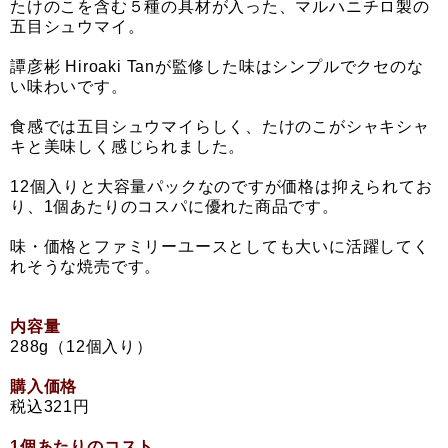
たけのこを含む５種の具材が入った、マルハニチロ製の
五目シュウマイ。
譚彦彬 Hiroaki Tanが監修した味はシンプルでクセのな
い味わいです。
食感では五目シュウマイらしく、たけのこがシャキシャ
キと美味しく感じられました。
12個入りと大容量パックなのですが価格は抑えられてお
り、1個あたりのコスパに優れた商品です。
味・価格とファミリーユースとしても大いに活躍してく
れそうな焼売です。
内容量
288g（12個入り）
購入価格
税込321円
1個あたりのコスト