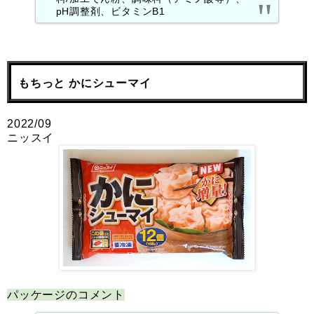
pH調整剤、ビタミンB1
もちっと かにシューマイ
2022/09
ニッスイ
パッケージのコメント