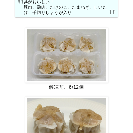
具がおいしい！
豚肉、鶏肉、たけのこ、たまねぎ、しいた
け、千切りしょうが入り
解凍前、6/12個