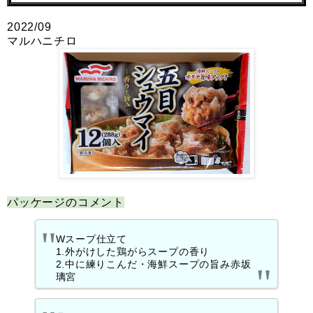
2022/09
マルハニチロ
パッケージのコメント
Wスープ仕立て
1.外がけした鶏がらスープの香り
2.中に練りこんだ・海鮮スープの旨み赤坂
璃宮