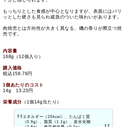
もっちりとした食感が中心となりますが、表面にはパリ
ッとした硬さも見られ緩急のついた味わいがあります。
肉焼売とは方向性が大きく異なる、磯の香りが際立つ焼
売です。
内容量
168g（12個入り）
購入価格
税込158.76円
1個あたりのコスト
14g 13.23円
栄養成分
（1個14g当たり）
エネルギー（25kcal）、たんぱく質
（0.9g）、脂質（1.1g）、炭水化物
（2.8g）、食塩相当量（0.2g）