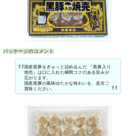
パッケージのコメント
国産黒豚をぎゅっと詰め込んだ 『黒豚入り
焼売』は口に入れた瞬間コクのある旨みが
広がります。
国産黒豚の風味ゆたかな味わいを、是非ご
賞味ください。