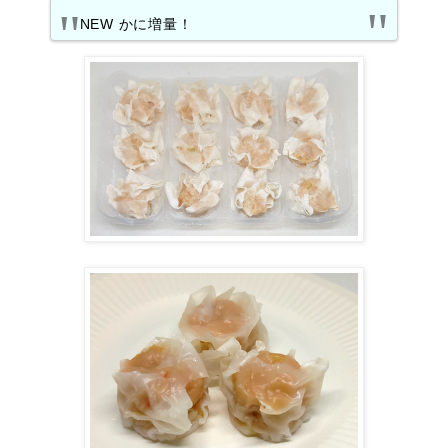
NEW かに増量！