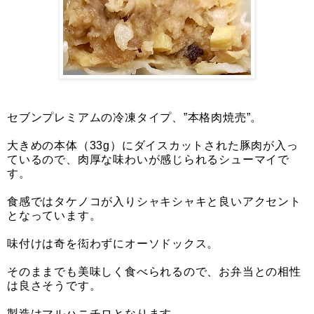
セブンプレミアムの冷凍タイプ、”本格肉焼売”。
大きめの本体（33g）にダイスカットされた豚肉が入っ
ているので、肉厚な味わいが感じられるシューマイで
す。
食感ではタケノコが入りシャキシャキと良いアクセント
となっています。
味付けは奇を衒わずにオーソドックス。
そのままでも美味しく食べられるので、お弁当との相性
は良さそうです。
製造はマルハニチロとなります。