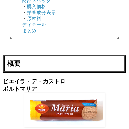
商品スペック
・
購入価格
・
栄養成分表示
・
原材料
ディテール
まとめ
概要
ビエイラ・デ・カストロ
ポルトマリア