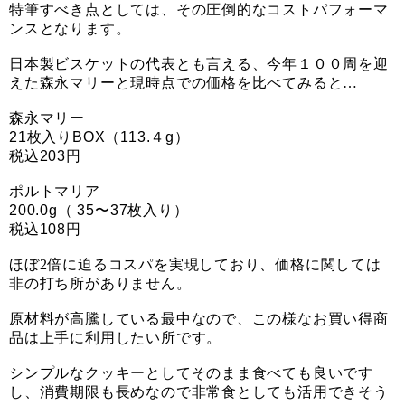
特筆すべき点としては、その圧倒的なコストパフォーマ
ンスとなります。
日本製ビスケットの代表とも言える、今年１００周を迎
えた森永マリーと現時点での価格を比べてみると…
森永マリー
21枚入りBOX（113.４g）
税込203円
ポルトマリア
200.0g（ 35〜37枚入り）
税込108円
ほぼ2倍に迫るコスパを実現しており、価格に関しては
非の打ち所がありません。
原材料が高騰している最中なので、この様なお買い得商
品は上手に利用したい所です。
シンプルなクッキーとしてそのまま食べても良いです
し、消費期限も長めなので非常食としても活用できそう