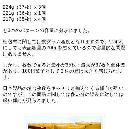
224g（37枚）x 3個
221g（36枚）x 1個
217g（35枚）x 4個
と3つのパターンの容量に分かれました。
梱包材に関しては数グラム程度となりますので、いずれ
にしても表記容量の200gを超えているので容量的な問題
はありません。
しかし、枚数で見ると最小が35枚・最大が37枚と個体差
があり、100円菓子として２枚の差は大きく感じられま
す。
日本製品の場合枚数をキッチリと揃えてくる傾向が強い
のですが、この商品に関しては多い分の誤差に対しては
緩い傾向が見られました。