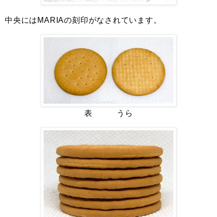
中央にはMARIAの刻印がなされています。
表 うら