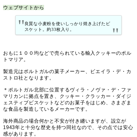
ウェブサイトから
良質な小麦粉を使いしっかり焼き上げたビ
スケット。約33枚入り。
おもに１００均などで売られている輸入クッキーのポル
トマリア。
製造元はポルトガルの菓子メーカー、ビエイラ・デ・カ
ストロ社となります。
＊ポルトガル北部に位置するヴィラ・ノヴァ・デ・ファ
マリカンに拠点を置き、クッキー・クラッカー・ダイジ
ェスティブビスケットなどのお菓子をはじめ、さまざま
な食品を製造しているメーカーです。
海外商品の場合何かと不安が付き纏いますが、設立が
1943年と十分な歴史を持つ同社なので、その点では安心
感があります。