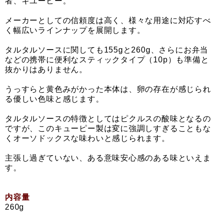
者、キユーピー。
メーカーとしての信頼度は高く、様々な用途に対応すべ
く幅広いラインナップを展開します。
タルタルソースに関しても155gと260g、さらにお弁当
などの携帯に便利なスティックタイプ（10p）も準備と
抜かりはありません。
うっすらと黄色みがかった本体は、卵の存在が感じられ
る優しい色味と感じます。
タルタルソースの特徴としてはピクルスの酸味となるの
ですが、このキューピー製は変に強調しすぎることもな
くオーソドックスな味わいと感じられます。
主張し過ぎていない、ある意味安心感のある味といえま
す。
内容量
260g