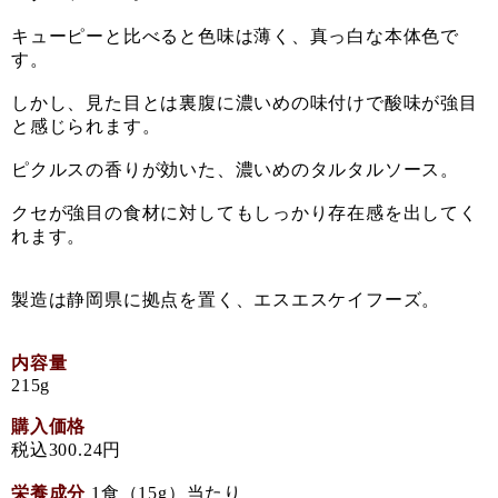
キューピーと比べると色味は薄く、真っ白な本体色で
す。
しかし、見た目とは裏腹に濃いめの味付けで酸味が強目
と感じられます。
ピクルスの香りが効いた、
濃いめの
タルタルソース。
クセが強目の食材に対してもしっかり存在感を出してく
れます。
製造は静岡県に拠点を置く、エスエスケイフーズ。
内容量
215g
購入価格
税込300.24円
栄養成分
1食（15g）当たり