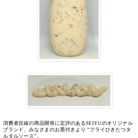
消費者目線の商品開発に定評のあるSEIYUのオリジナル
ブランド、みなさまのお墨付きより ”フライひきたつタ
ルタルソース”。