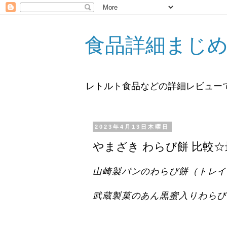
食品詳細まじ
レトルト食品などの詳細レビュー
2023年4月13日木曜日
やまざき わらび餅 比較
山崎製パンのわらび餅（
トレイ
武蔵製菓のあん黒蜜入りわらび