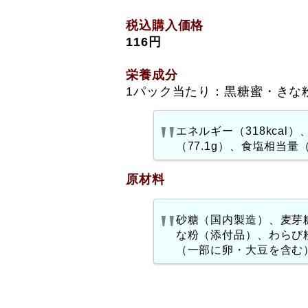
税込購入価格
116円
栄養成分
1パック当たり：黒糖蜜・きな
エネルギー（318kcal
（77.1g）、食塩相当量（
原材料
砂糖（国内製造）、麦芽
な粉（添付品）、わらび
（一部に卵・大豆を含む