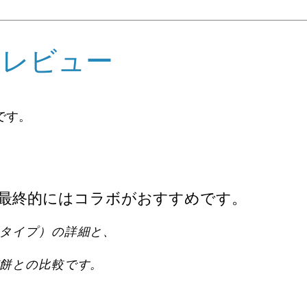
めレビュー
です。
☆最終的にはコラボがおすすめです。
タイプ
）の詳細と、
餅との比較です。