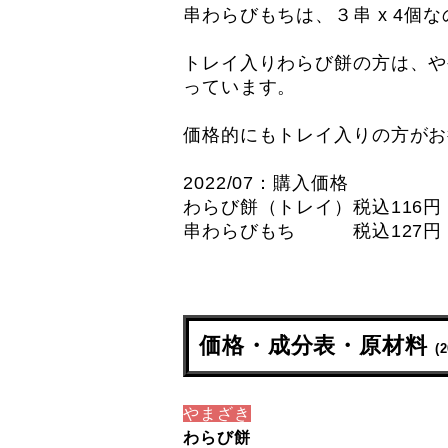
串わらびもちは、３串 x 4個
トレイ入りわらび餅の方は、や
っています。
価格的にもトレイ入りの方がお
2022/07：購入価格
わらび餅（トレイ）税込116円
串わらびもち 税込127円
価格・成分表・原材料
(
やまざき
わらび餅