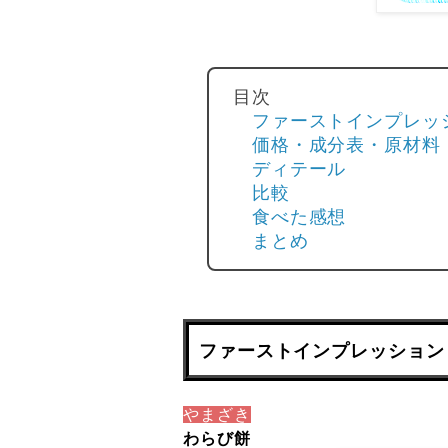
目次
ファーストインプレッ
価格・成分表・原材料
ディテール
比較
食べた感想
まとめ
ファーストインプレッション
やまざき
わらび餅