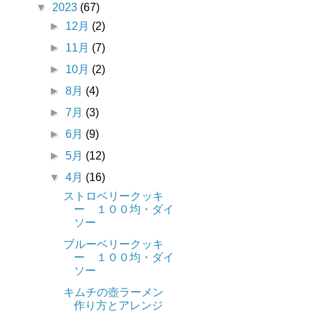
▼
2023
(67)
►
12月
(2)
►
11月
(7)
►
10月
(2)
ま
►
8月
(4)
►
7月
(3)
►
6月
(9)
►
5月
(12)
▼
4月
(16)
ストロベリークッキ
ー １００均・ダイ
ソー
ブルーベリークッキ
ー １００均・ダイ
ソー
キムチの壺ラーメン
作り方とアレンジ