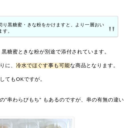
切り黒糖蜜・きな粉をかけますと、より一層おい
ます。
は、黒糖蜜ときな粉が別途で添付されています。
りに、
冷水でほぐす事も可能
な商品となります。
してもOKですが。
の”串わらびもち” もあるのですが、串の有無の違い