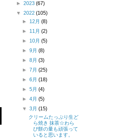
►
2023
(67)
▼
2022
(105)
►
12月
(8)
►
11月
(2)
►
10月
(5)
►
9月
(8)
►
8月
(3)
►
7月
(25)
►
6月
(18)
►
5月
(4)
►
4月
(5)
▼
3月
(15)
クリームたっぷり生ど
ら焼き 抹茶☆わら
び餅の量も頑張って
いると思います。