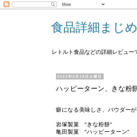
食品詳細まじ
レトルト食品などの詳細レビュー
2022年3月29日火曜日
ハッピーターン、きな粉
癖になる美味しさ、パウダーが
岩塚製菓 ”きな粉餅”
亀田製菓 ”ハッピーターン”