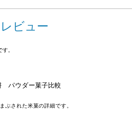
めレビュー
です。
餅 パウダー菓子比較
まぶされた米菓の詳細です。