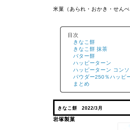
米菓（あられ・おかき・せんべ
目次
きなこ餅
きなこ餅 抹茶
バター餅
ハッピーターン
ハッピーターン コン
パウダー250％ハッピ
まとめ
きなこ餅 2022/3月
岩塚製菓