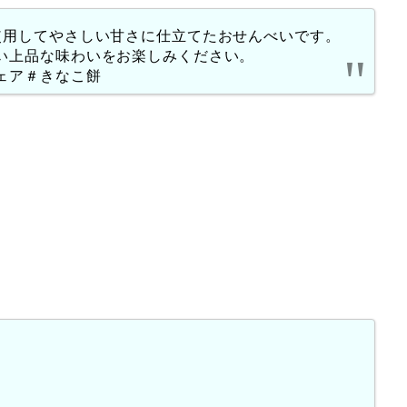
使用してやさしい甘さに仕立てたおせんべいです。
い上品な味わいをお楽しみください。
ェア＃きなこ餅