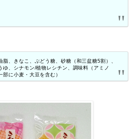
油脂、きなこ、ぶどう糖、砂糖（和三盆糖5割）、
うゆ、シナモン/植物レシチン、調味料（アミノ
一部に小麦・大豆を含む）