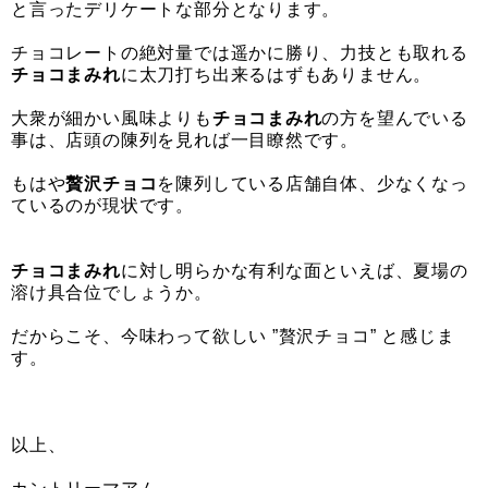
と言ったデリケートな部分となります。
チョコレートの絶対量では遥かに勝り、力技とも取れる
チョコまみれ
に太刀打ち出来るはずもありません。
大衆が細かい風味よりも
チョコまみれ
の方を望んでいる
事は、店頭の陳列を見れば一目瞭然です。
もはや
贅沢チョコ
を陳列している店舗自体、少なくなっ
ているのが現状です。
チョコまみれ
に対し明らかな有利な面といえば、夏場の
溶け具合位でしょうか。
だからこそ、今味わって欲しい ”贅沢チョコ” と感じま
す。
以上、