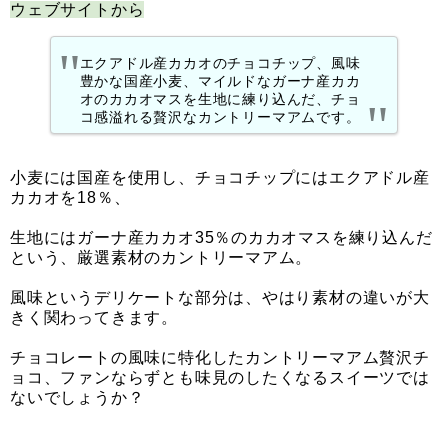
ウェブサイトから
エクアドル産カカオのチョコチップ、風味
豊かな国産小麦、マイルドなガーナ産カカ
オのカカオマスを生地に練り込んだ、チョ
コ感溢れる贅沢なカントリーマアムです。
小麦には国産を使用し、チョコチップにはエクアドル産
カカオを18％、
生地にはガーナ産カカオ35％のカカオマスを練り込んだ
という、厳選素材のカントリーマアム。
風味というデリケートな部分は、やはり素材の違いが大
きく関わってきます。
チョコレートの風味に特化したカントリーマアム贅沢チ
ョコ、ファンならずとも味見のしたくなるスイーツでは
ないでしょうか？