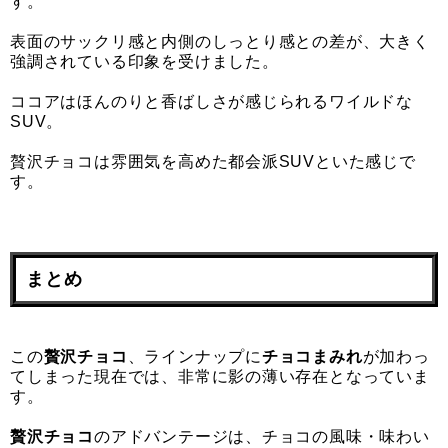
す。
表面のサックリ感と内側のしっとり感との差が、大きく
強調されている印象を受けました。
ココアはほんのりと香ばしさが感じられるワイルドな
SUV。
贅沢チョコは雰囲気を高めた都会派SUVといた感じで
す。
まとめ
この
贅沢チョコ
、ラインナップに
チョコまみれ
が加わっ
てしまった現在では、非常に影の薄い存在となっていま
す。
贅沢チョコ
のアドバンテージは、チョコの風味・味わい