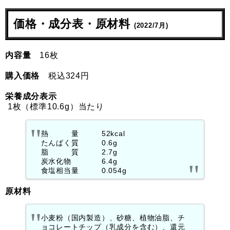
価格・成分表・原材料
(2022/7月)
内容量
16枚
購入価格
税込324円
栄養成分表示
1枚（標準10.6g）当たり
熱 量 52kcal
たんぱく質 0.6g
脂 質 2.7g
炭水化物 6.4g
食塩相当量 0.054g
原材料
小麦粉（国内製造）、砂糖、植物油脂、チ
ョコレートチップ（乳成分を含む）、還元