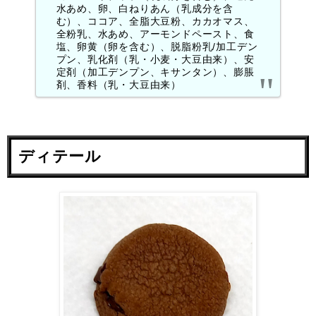
水あめ、卵、白ねりあん（乳成分を含
む）、ココア、全脂大豆粉、カカオマス、
全粉乳、水あめ、アーモンドペースト、食
塩、卵黄（卵を含む）、脱脂粉乳/加工デン
プン、乳化剤（乳・小麦・大豆由来）、安
定剤（加工デンプン、キサンタン）、膨脹
剤、香料（乳・大豆由来）
ディテール